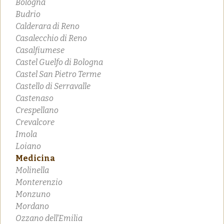
Bologna
Budrio
Calderara di Reno
Casalecchio di Reno
Casalfiumese
Castel Guelfo di Bologna
Castel San Pietro Terme
Castello di Serravalle
Castenaso
Crespellano
Crevalcore
Imola
Loiano
Medicina
Molinella
Monterenzio
Monzuno
Mordano
Ozzano dell'Emilia