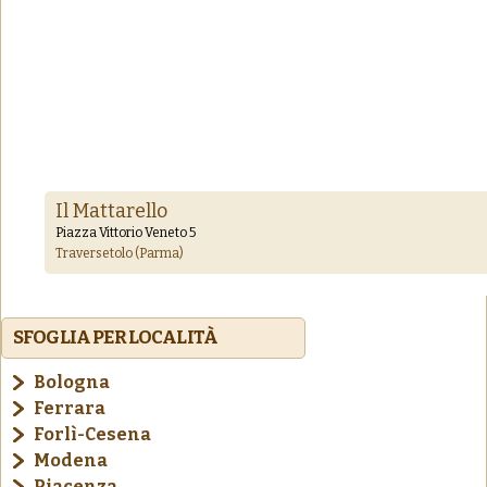
Il Mattarello
Piazza Vittorio Veneto 5
Traversetolo (Parma)
SFOGLIA PER LOCALITÀ
Bologna
Ferrara
Forlì-Cesena
Modena
Piacenza