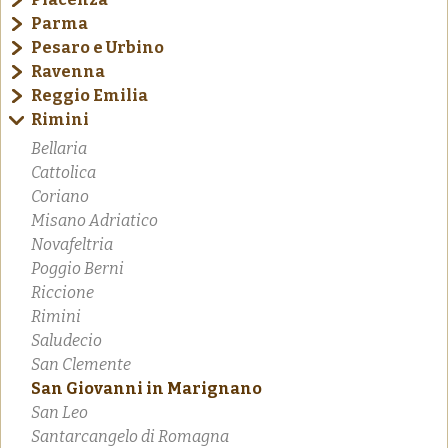
Parma
Pesaro e Urbino
Ravenna
Reggio Emilia
Rimini
Bellaria
Cattolica
Coriano
Misano Adriatico
Novafeltria
Poggio Berni
Riccione
Rimini
Saludecio
San Clemente
San Giovanni in Marignano
San Leo
Santarcangelo di Romagna