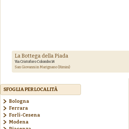
La Bottega della Piada
Via Cristoforo Colombo 14
San Giovanni in Marignano (Rimini)
SFOGLIA PER LOCALITÀ
Bologna
Ferrara
Forlì-Cesena
Modena
Piacenza